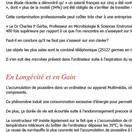
Une étude récente a démontré qu' « un salarié français sur cinq a été cont
», dont « plus de la moitié (54%) ont été obligés de s'arrêter de travailler 
Cette contamination professionnelle peut coûter très cher à une entreprise 
« Le Dr Charles P Gerba, Professeur en Microbiologie & Sciences Environne
400 fois supérieure par rapport à ce que l'on rencontre en s'asseyant sur le
Faut-il en conclure qu'il ne faut pas s'asseoir sur son clavier?
Les objets les plus sales sont le combiné téléphonique (25127 germes en m
Il s'en suit des microbes présent dans l'ordinateur suite à l'aspiration du sys
En Longévité et en Gain
L'accumulation de poussière dans un ordinateur ou appareil Multimédia, obl
composants.
Ce phénomène induit une consommation excessive d'énergie pour permettre
De plus, ça durée de vie est écourtée suite à l'endommagement precoce de
Le constructeur HP insiste également sur le fait que « L'accumulation de c
température intérieure du boîtier de l'ordinateur dépasse les 35°C, le 
La cause de surchauffe la plus courante est l'accumulation de poussière à l