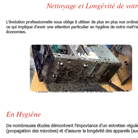
Nettoyage et Longévité de vot
L'évolution professionnelle nous oblige à utiliser de plus en plus nos ordi
ce qui implique d'avoir une attention particulier en hygiène de notre mat'r
économies.
Facade Avant coté exterieur d'un Ordinateur
System de Ventilation coté
En Hygiène
De nombreuses études démontrent l'importance d'un entretien régulier
(propagation des microbes) et d’assurer la longévité des appareils (su